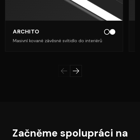
ARCHITO
Masivní kované závěsné svítidlo do interiérů
N
Začněme spolupráci na