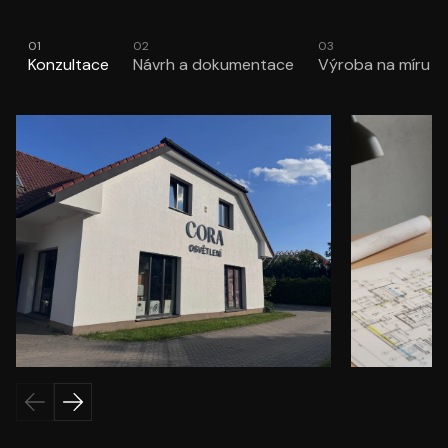
01
02
03
Konzultace
Návrh a dokumentace
Výroba na míru