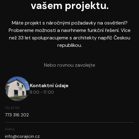
vašem projektu.
Máte projekt s náročnými požadavky na osvětlení?
Probereme možnosti a navrhneme funkční řešení. Více
než 33 let spolupracujeme s architekty napříč Českou
republikou.
Nebo rovnou zavolejte
Kontaktní údaje
8:00 - 17:00
TELEFON
773 316 202
EMAIL
info@corajicin.cz