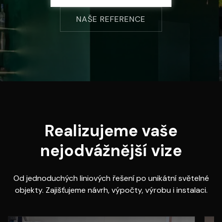
NAŠE REFERENCE
Realizujeme vaše
nejodvážnější vize
Od jednoduchých liniových řešení po unikátní světelné
objekty. Zajišťujeme návrh, výpočty, výrobu i instalaci.