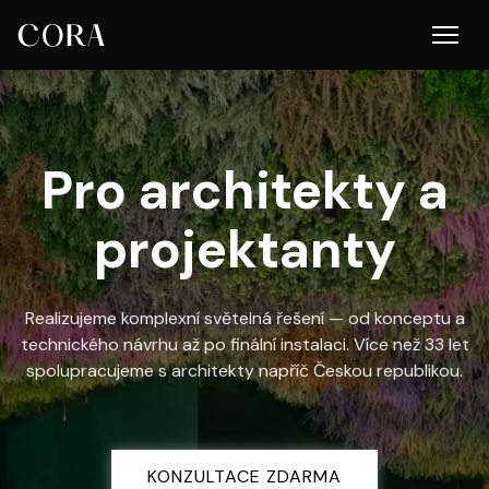
Pro architekty a
projektanty
Realizujeme komplexní světelná řešení — od konceptu a
technického návrhu až po finální instalaci. Více než 33 let
spolupracujeme s architekty napříč Českou republikou.
KONZULTACE ZDARMA