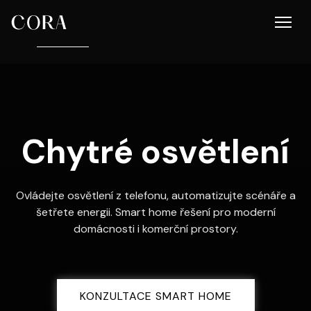
Domů
Chytré osvětlení
Chytré osvětlení
Ovládejte osvětlení z telefonu, automatizujte scénáře a
šetřete energii. Smart home řešení pro moderní
domácnosti i komerční prostory.
KONZULTACE SMART HOME