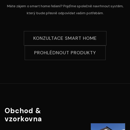
Máte zájem o smart home řešení? Pojďme společně navrhnout systém,
který bude přesně odpovídat vašim potřebám.
KONZULTACE SMART HOME
PROHLÉDNOUT PRODUKTY
Obchod &
vzorkovna