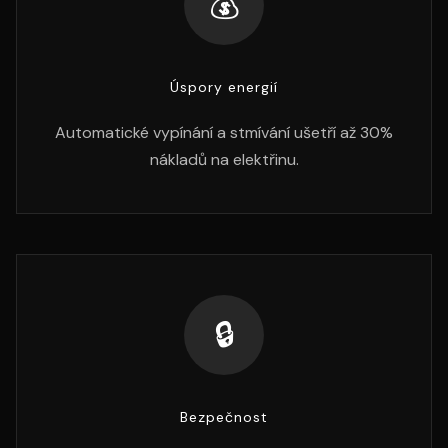
💰
Úspory energií
Automatické vypínání a stmívání ušetří až 30%
nákladů na elektřinu.
🔒
Bezpečnost