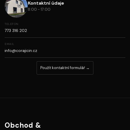
Kontaktní údaje
8:00 - 17:00
TELEFON
773 316 202
EMAIL
info@corajicin.cz
Použít kontaktní formulář →
Obchod &