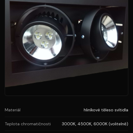
Materiál
hliníkové těleso svítidla
Teplota chromatičnosti
3000K, 4500K, 6000K (volitelně)