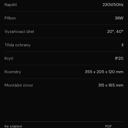
Napětí
230V/50Hz
Příkon
36W
Vyzařovací úhel
20°, 40°
Třída ochrany
II
Krytí
IP20
Rozměry
355 x 205 x 120 mm
Montážní otvor
315 x 165 mm
Ke stažení
PDF