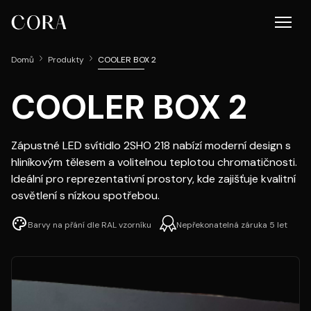
Domů
Produkty
COOLER BOX 2
COOLER BOX 2
Zápustné LED svítidlo 2SHO 218 nabízí moderní design s
hliníkovým tělesem a volitelnou teplotou chromatičnosti.
Ideální pro reprezentativní prostory, kde zajišťuje kvalitní
osvětlení s nízkou spotřebou.
Barvy na přání dle RAL vzorníku
Nepřekonatelná záruka 5 let