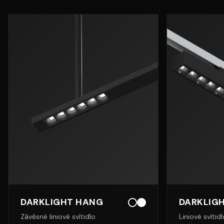
DARKLIGHT HANG
DARKLIGH
Závěsné liniové svítidlo
Liniové svítidl