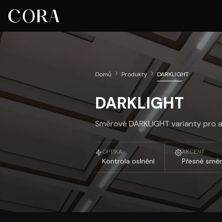
Domů
Produkty
DARKLIGHT
DARKLIGHT
Směrové DARKLIGHT varianty pro ak
OPTIKA
AKCENT
Kontrola oslnění
Přesné směr