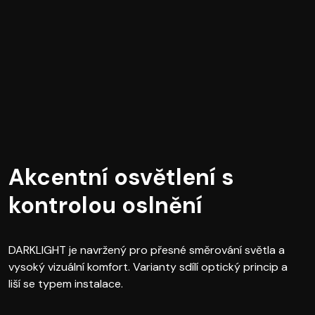
Akcentní osvětlení s
kontrolou oslnění
DARKLIGHT je navržený pro přesné směrování světla a
vysoký vizuální komfort. Varianty sdílí optický princip a
liší se typem instalace.