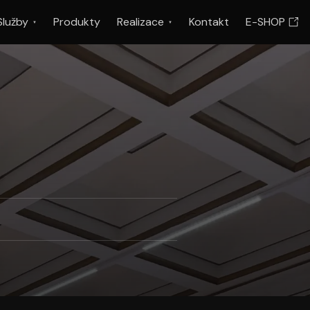
Služby
Produkty
Realizace
Kontakt
E-SHOP